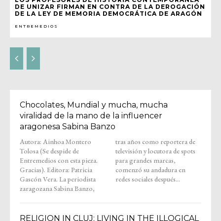
DE UNIZAR FIRMAN EN CONTRA DE LA DEROGACIÓN
DE LA LEY DE MEMORIA DEMOCRÁTICA DE ARAGÓN
ENTREMEDIOS
Chocolates, Mundial y mucha, mucha
viralidad de la mano de la influencer
aragonesa Sabina Banzo
Autora: Ainhoa Montero
tras años como reportera de
Tolosa (Se despide de
televisión y locutora de spots
Entremedios con esta pieza.
para grandes marcas,
Gracias). Editora: Patricia
comenzó su andadura en
Gascón Vera. La periodista
redes sociales después...
zaragozana Sabina Banzo,
RELIGION IN CLUJ: LIVING IN THE ILLOGICAL