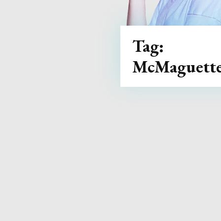
Tag:
McMaguett