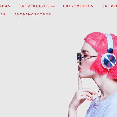
NDAS
ENTREPLANOS
ENTREVENTOS
ENTRE
IPS
ENTRENOSOTROS