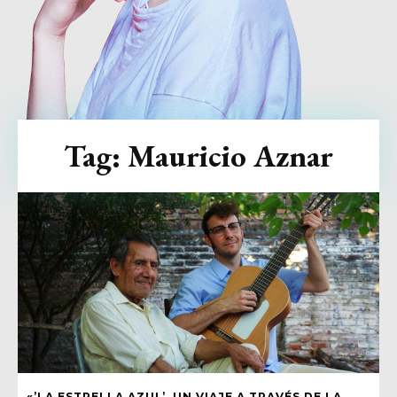
Tag:
Mauricio Aznar
«’LA ESTRELLA AZUL’, UN VIAJE A TRAVÉS DE LA