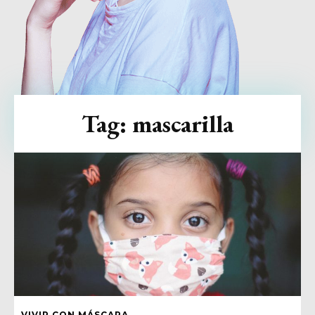
Tag:
mascarilla
VIVIR CON MÁSCARA