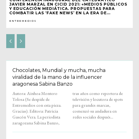
JAVIER MARZAL EN CICID 2021: «MEDIOS PÚBLICOS
Y EDUCACIÓN MEDIÁTICA. PROPUESTAS PARA
COMBATIR LAS ‘FAKE NEWS’ EN LA ERA DE...
ENTREMEDIOS
Chocolates, Mundial y mucha, mucha
viralidad de la mano de la influencer
aragonesa Sabina Banzo
Autora: Ainhoa Montero
tras años como reportera de
Tolosa (Se despide de
televisión y locutora de spots
Entremedios con esta pieza.
para grandes marcas,
Gracias). Editora: Patricia
comenzó su andadura en
Gascón Vera. La periodista
redes sociales después...
zaragozana Sabina Banzo,