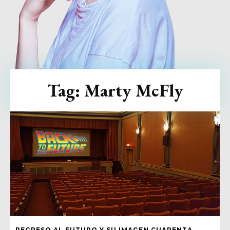
Tag:
Marty McFly
REGRESO AL FUTURO Y SU IMAGEN CUARENTA