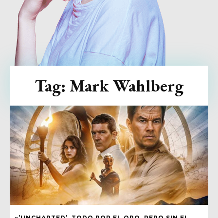
Tag:
Mark Wahlberg
«’UNCHARTED’, TODO POR EL ORO, PERO SIN EL