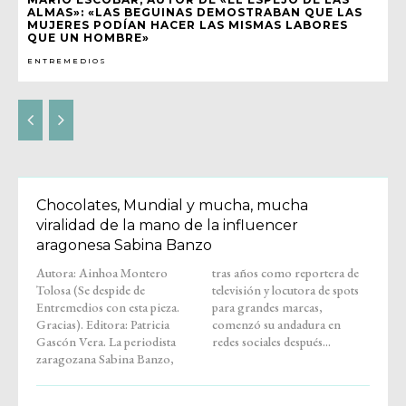
ALMAS»: «LAS BEGUINAS DEMOSTRABAN QUE LAS
MUJERES PODÍAN HACER LAS MISMAS LABORES
QUE UN HOMBRE»
ENTREMEDIOS
Chocolates, Mundial y mucha, mucha
viralidad de la mano de la influencer
aragonesa Sabina Banzo
Autora: Ainhoa Montero
tras años como reportera de
Tolosa (Se despide de
televisión y locutora de spots
Entremedios con esta pieza.
para grandes marcas,
Gracias). Editora: Patricia
comenzó su andadura en
Gascón Vera. La periodista
redes sociales después...
zaragozana Sabina Banzo,