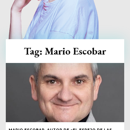
Tag:
Mario Escobar
MARIO ESCOBAR, AUTOR DE «EL ESPEJO DE LAS