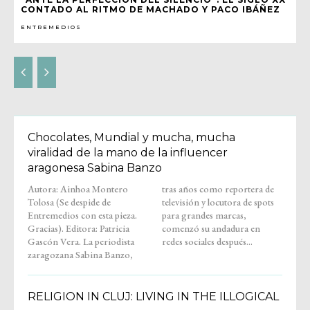
CONTADO AL RITMO DE MACHADO Y PACO IBÁÑEZ
ENTREMEDIOS
Chocolates, Mundial y mucha, mucha
viralidad de la mano de la influencer
aragonesa Sabina Banzo
Autora: Ainhoa Montero
tras años como reportera de
Tolosa (Se despide de
televisión y locutora de spots
Entremedios con esta pieza.
para grandes marcas,
Gracias). Editora: Patricia
comenzó su andadura en
Gascón Vera. La periodista
redes sociales después...
zaragozana Sabina Banzo,
RELIGION IN CLUJ: LIVING IN THE ILLOGICAL