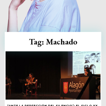
Tag:
Machado
“ANTE LA PERFECCIÓN DEL SILENCIO”: EL SIGLO XX