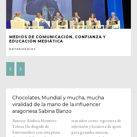
MEDIOS DE COMUNICACIÓN, CONFIANZA Y
EDUCACIÓN MEDIÁTICA
ENTREMEDIOS
Chocolates, Mundial y mucha, mucha
viralidad de la mano de la influencer
aragonesa Sabina Banzo
Autora: Ainhoa Montero
tras años como reportera de
Tolosa (Se despide de
televisión y locutora de spots
Entremedios con esta pieza.
para grandes marcas,