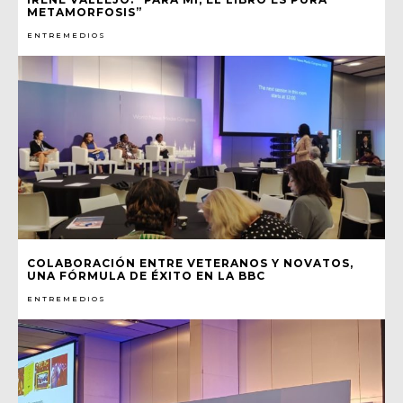
METAMORFOSIS”
ENTREMEDIOS
COLABORACIÓN ENTRE VETERANOS Y NOVATOS,
UNA FÓRMULA DE ÉXITO EN LA BBC
ENTREMEDIOS