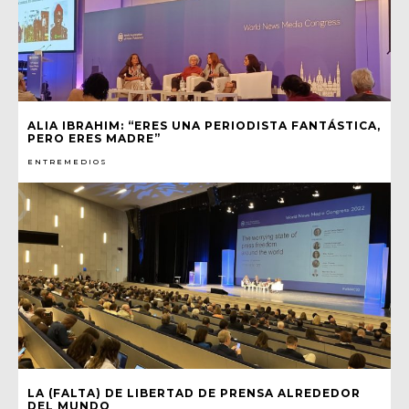
ALIA IBRAHIM: “ERES UNA PERIODISTA FANTÁSTICA,
PERO ERES MADRE”
ENTREMEDIOS
LA (FALTA) DE LIBERTAD DE PRENSA ALREDEDOR
DEL MUNDO