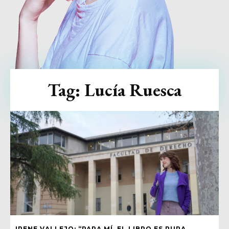
Tag:
Lucía Ruesca
IRENE VALLEJO: “PARA MÍ, EL LIBRO ES PURA