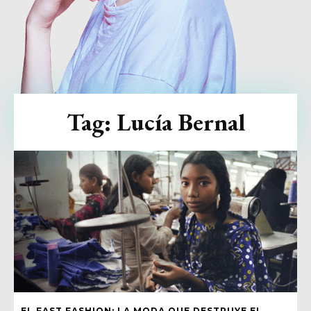
Tag:
Lucía Bernal
EL FAST FASHION: LA MODA QUE DESTRUYE EL