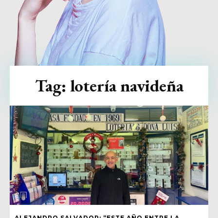
Tag:
lotería navideña
ALEJANDRO SALVADOR: “ESTE AÑO ENTRE LA