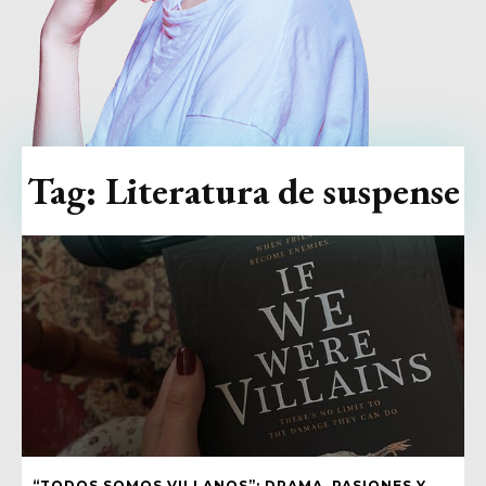
Tag:
Literatura de suspense
“TODOS SOMOS VILLANOS”: DRAMA, PASIONES Y…