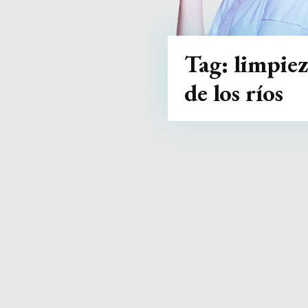
Tag:
limpiez
de los ríos