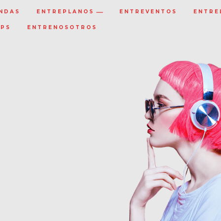
NDAS
ENTREPLANOS
ENTREVENTOS
ENTRE
IPS
ENTRENOSOTROS