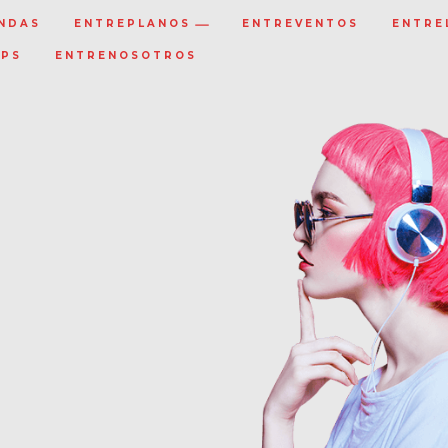
NDAS
ENTREPLANOS
ENTREVENTOS
ENTRE
IPS
ENTRENOSOTROS