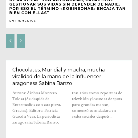
GESTIONAR SUS VIDAS SIN DEPENDER DE NADIE.
POR ESO EL TÉRMINO «ROBINSONAS» ENCAJA TAN
BIEN CON ELLAS”
ENTREMEDIOS
Chocolates, Mundial y mucha, mucha
viralidad de la mano de la influencer
aragonesa Sabina Banzo
Autora: Ainhoa Montero
tras años como reportera de
Tolosa (Se despide de
televisión y locutora de spots
Entremedios con esta pieza.
para grandes marcas,
Gracias). Editora: Patricia
comenzó su andadura en
Gascón Vera. La periodista
redes sociales después...
zaragozana Sabina Banzo,