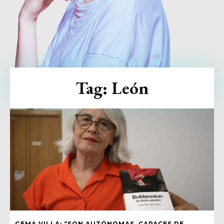
Tag:
León
GEMA VILLA: “SON AUTÓNOMAS, CAPACES DE