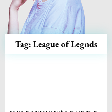
Tag:
League of Legnds
LA EDAD DE ORO DE LAS PELÍCULAS Y SERIES DE