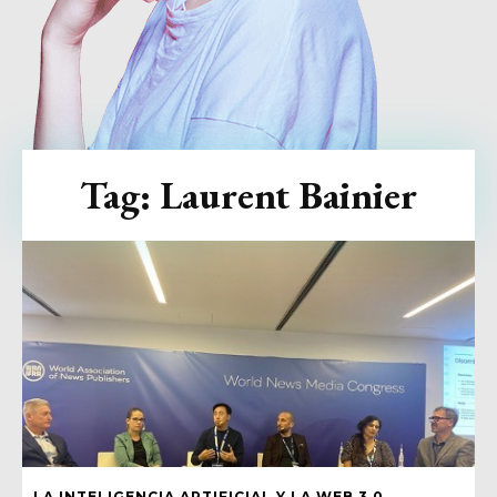
Tag:
Laurent Bainier
LA INTELIGENCIA ARTIFICIAL Y LA WEB 3.0