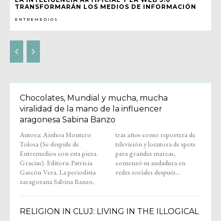
TRANSFORMARÁN LOS MEDIOS DE INFORMACIÓN
ENTREMEDIOS
Chocolates, Mundial y mucha, mucha
viralidad de la mano de la influencer
aragonesa Sabina Banzo
Autora: Ainhoa Montero
tras años como reportera de
Tolosa (Se despide de
televisión y locutora de spots
Entremedios con esta pieza.
para grandes marcas,
Gracias). Editora: Patricia
comenzó su andadura en
Gascón Vera. La periodista
redes sociales después...
zaragozana Sabina Banzo,
RELIGION IN CLUJ: LIVING IN THE ILLOGICAL