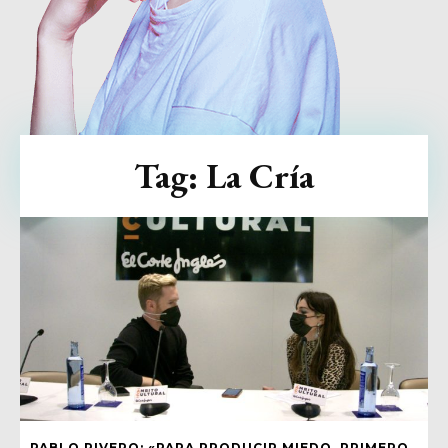
Tag:
La Cría
PABLO RIVERO: «PARA PRODUCIR MIEDO, PRIMERO