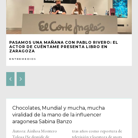
PASAMOS UNA MAÑANA CON PABLO RIVERO: EL
ACTOR DE CUÉNTAME PRESENTA LIBRO EN
ZARAGOZA
ENTREMEDIOS
Chocolates, Mundial y mucha, mucha
viralidad de la mano de la influencer
aragonesa Sabina Banzo
Autora: Ainhoa Montero
tras años como reportera de
Tolosa (Se despide de
televisión y locutora de spots