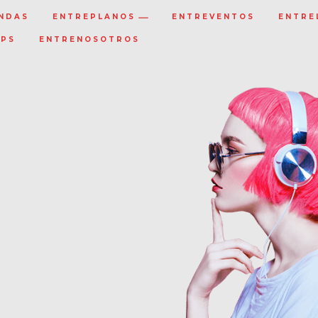
NDAS
ENTREPLANOS
ENTREVENTOS
ENTRE
IPS
ENTRENOSOTROS