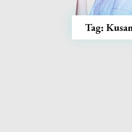
Tag:
Kusa