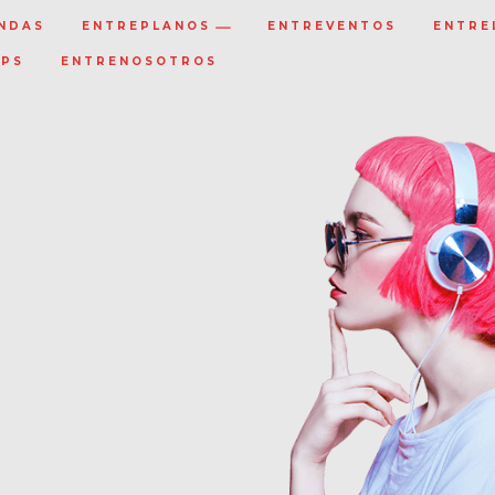
NDAS
ENTREPLANOS
ENTREVENTOS
ENTRE
IPS
ENTRENOSOTROS