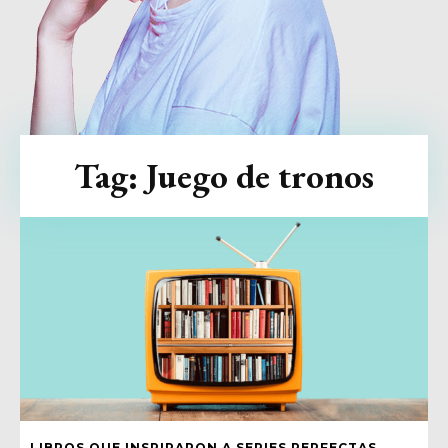
Tag:
Juego de tronos
LIBROS QUE INSPIRARON A SERIES PERFECTAS