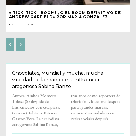
«’TICK, TICK… BOOM!’, O EL BOOM DEFINITIVO DE
ANDREW GARFIELD» POR MARÍA GONZÁLEZ
ENTREMEDIOS
Chocolates, Mundial y mucha, mucha
viralidad de la mano de la influencer
aragonesa Sabina Banzo
Autora: Ainhoa Montero
tras años como reportera de
Tolosa (Se despide de
televisión y locutora de spots
Entremedios con esta pieza.
para grandes marcas,
Gracias). Editora: Patricia
comenzó su andadura en
Gascón Vera. La periodista
redes sociales después...
zaragozana Sabina Banzo,