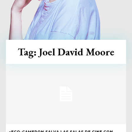
Tag:
Joel David Moore
«ECO-CAMERON SALVA LAS SALAS DE CINE CON