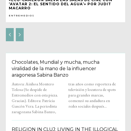
‘AVATAR 2: EL SENTIDO DEL AGUA’» POR JUDIT
MACARRO
ENTREMEDIOS
Chocolates, Mundial y mucha, mucha
viralidad de la mano de la influencer
aragonesa Sabina Banzo
Autora: Ainhoa Montero
tras años como reportera de
Tolosa (Se despide de
televisión y locutora de spots
Entremedios con esta pieza.
para grandes marcas,
Gracias). Editora: Patricia
comenzó su andadura en
Gascón Vera. La periodista
redes sociales después...
zaragozana Sabina Banzo,
RELIGION IN CLUJ: LIVING IN THE ILLOGICAL