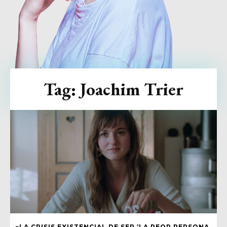
Tag:
Joachim Trier
«LA CRISIS EXISTENCIAL DE SER ‘LA PEOR PERSONA