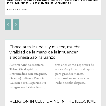
DEL MUNDO’» POR INGRID MONREAL
ENTREMEDIOS
Chocolates, Mundial y mucha, mucha
viralidad de la mano de la influencer
aragonesa Sabina Banzo
Autora: Ainhoa Montero
tras años como reportera de
Tolosa (Se despide de
televisión y locutora de spots
Entremedios con esta pieza.
para grandes marcas,
Gracias). Editora: Patricia
comenzó su andadura en
Gascón Vera. La periodista
redes sociales después...
zaragozana Sabina Banzo,
RELIGION IN CLUJ: LIVING IN THE ILLOGICAL