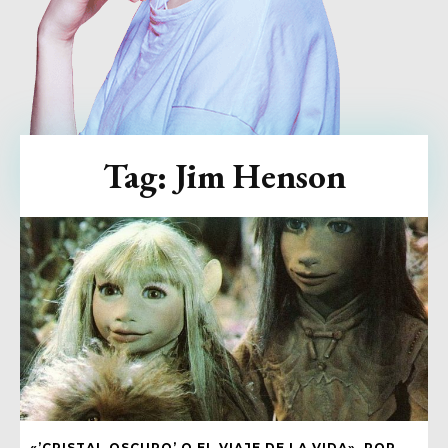
Tag:
Jim Henson
«’CRISTAL OSCURO’ O EL VIAJE DE LA VIDA», POR