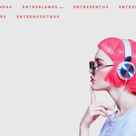
NDAS
ENTREPLANOS
ENTREVENTOS
ENTRE
IPS
ENTRENOSOTROS