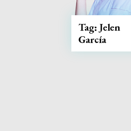
Tag:
Jelen
García