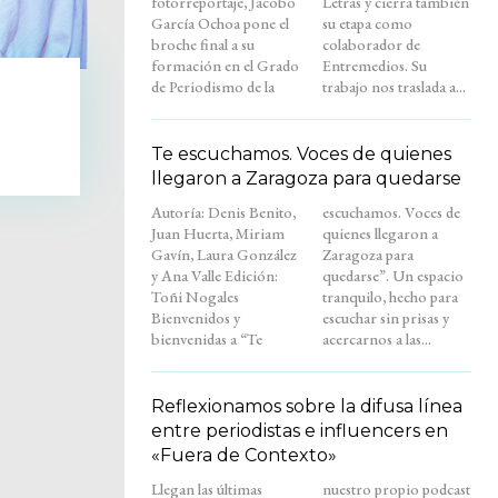
fotorreportaje, Jacobo
Letras y cierra también
García Ochoa pone el
su etapa como
broche final a su
colaborador de
formación en el Grado
Entremedios. Su
de Periodismo de la
trabajo nos traslada a...
Te escuchamos. Voces de quienes
llegaron a Zaragoza para quedarse
Autoría: Denis Benito,
escuchamos. Voces de
Juan Huerta, Miriam
quienes llegaron a
Gavín, Laura González
Zaragoza para
y Ana Valle Edición:
quedarse”. Un espacio
Toñi Nogales
tranquilo, hecho para
Bienvenidos y
escuchar sin prisas y
bienvenidas a “Te
acercarnos a las...
Reflexionamos sobre la difusa línea
entre periodistas e influencers en
«Fuera de Contexto»
Llegan las últimas
nuestro propio podcast