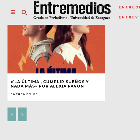
ENTREO
ENTREV
«’LA ÚLTIMA’, CUMPLIR SUEÑOS Y
NADA MÁS» POR ALEXIA PAVÓN
ENTREMEDIOS