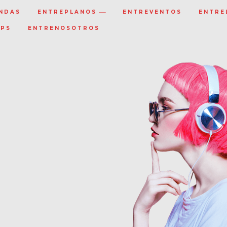
NDAS
ENTREPLANOS
ENTREVENTOS
ENTRE
IPS
ENTRENOSOTROS