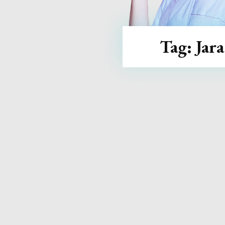
Tag:
Jara