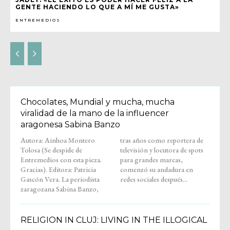
GENTE HACIENDO LO QUE A MÍ ME GUSTA»
ENTREMEDIOS
Chocolates, Mundial y mucha, mucha
viralidad de la mano de la influencer
aragonesa Sabina Banzo
Autora: Ainhoa Montero
tras años como reportera de
Tolosa (Se despide de
televisión y locutora de spots
Entremedios con esta pieza.
para grandes marcas,
Gracias). Editora: Patricia
comenzó su andadura en
Gascón Vera. La periodista
redes sociales después...
zaragozana Sabina Banzo,
RELIGION IN CLUJ: LIVING IN THE ILLOGICAL