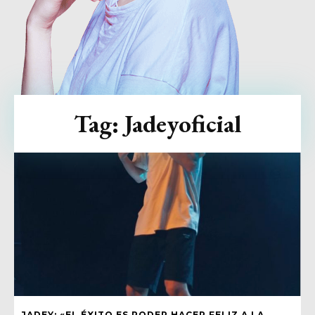
Tag:
Jadeyoficial
JADEY: «EL ÉXITO ES PODER HACER FELIZ A LA