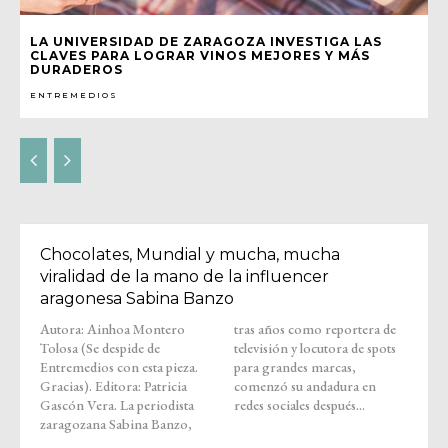
LA UNIVERSIDAD DE ZARAGOZA INVESTIGA LAS
CLAVES PARA LOGRAR VINOS MEJORES Y MÁS
DURADEROS
ENTREMEDIOS
Chocolates, Mundial y mucha, mucha
viralidad de la mano de la influencer
aragonesa Sabina Banzo
Autora: Ainhoa Montero
tras años como reportera de
Tolosa (Se despide de
televisión y locutora de spots
Entremedios con esta pieza.
para grandes marcas,
Gracias). Editora: Patricia
comenzó su andadura en
Gascón Vera. La periodista
redes sociales después...
zaragozana Sabina Banzo,