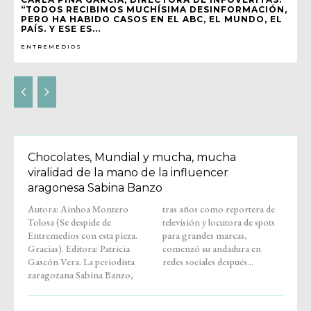
“TODOS RECIBIMOS MUCHÍSIMA DESINFORMACIÓN,
PERO HA HABIDO CASOS EN EL ABC, EL MUNDO, EL
PAÍS. Y ESE ES...
ENTREMEDIOS
Chocolates, Mundial y mucha, mucha
viralidad de la mano de la influencer
aragonesa Sabina Banzo
Autora: Ainhoa Montero
tras años como reportera de
Tolosa (Se despide de
televisión y locutora de spots
Entremedios con esta pieza.
para grandes marcas,
Gracias). Editora: Patricia
comenzó su andadura en
Gascón Vera. La periodista
redes sociales después...
zaragozana Sabina Banzo,