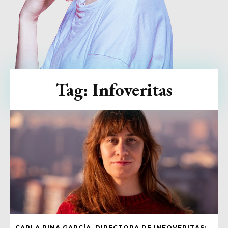
Tag:
Infoveritas
CARLA PINA GARCÍA, DIRECTORA DE INFOVERITAS: