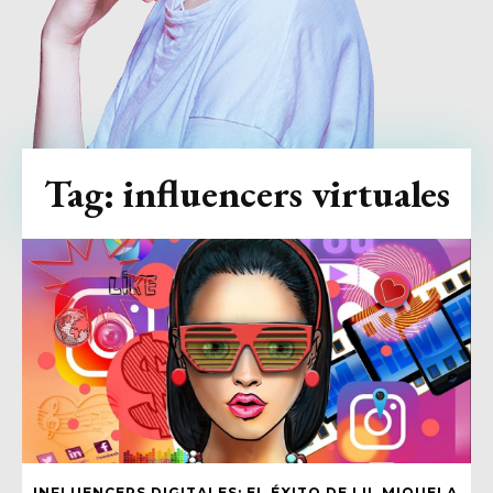
Tag:
influencers virtuales
INFLUENCERS DIGITALES: EL ÉXITO DE LIL MIQUELA