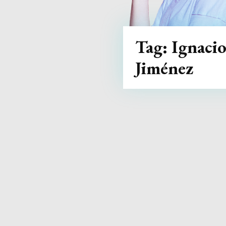
Tag:
Ignaci
Jiménez