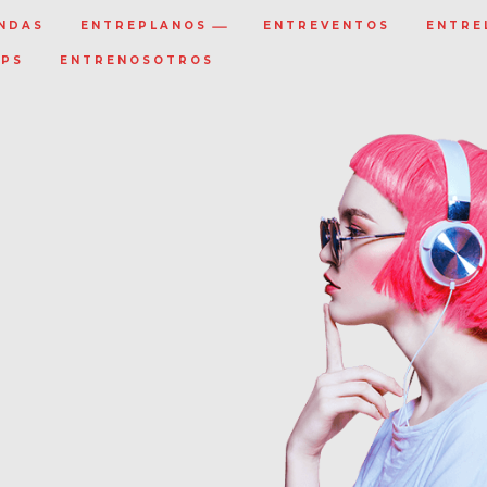
NDAS
ENTREPLANOS
ENTREVENTOS
ENTRE
IPS
ENTRENOSOTROS