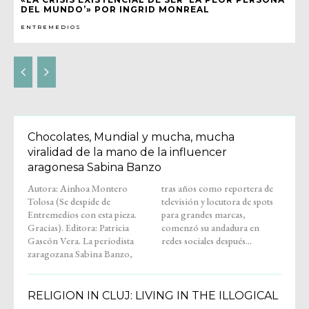
DEL MUNDO’» POR INGRID MONREAL
ENTREMEDIOS
Chocolates, Mundial y mucha, mucha
viralidad de la mano de la influencer
aragonesa Sabina Banzo
Autora: Ainhoa Montero
tras años como reportera de
Tolosa (Se despide de
televisión y locutora de spots
Entremedios con esta pieza.
para grandes marcas,
Gracias). Editora: Patricia
comenzó su andadura en
Gascón Vera. La periodista
redes sociales después...
zaragozana Sabina Banzo,
RELIGION IN CLUJ: LIVING IN THE ILLOGICAL