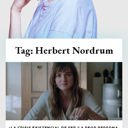
Tag:
Herbert Nordrum
«LA CRISIS EXISTENCIAL DE SER ‘LA PEOR PERSONA