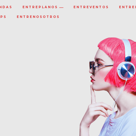
NDAS
ENTREPLANOS
ENTREVENTOS
ENTRE
IPS
ENTRENOSOTROS