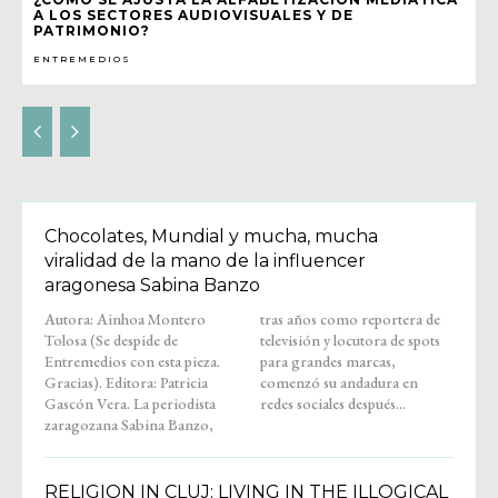
A LOS SECTORES AUDIOVISUALES Y DE
PATRIMONIO?
ENTREMEDIOS
Chocolates, Mundial y mucha, mucha
viralidad de la mano de la influencer
aragonesa Sabina Banzo
Autora: Ainhoa Montero
tras años como reportera de
Tolosa (Se despide de
televisión y locutora de spots
Entremedios con esta pieza.
para grandes marcas,
Gracias). Editora: Patricia
comenzó su andadura en
Gascón Vera. La periodista
redes sociales después...
zaragozana Sabina Banzo,
RELIGION IN CLUJ: LIVING IN THE ILLOGICAL