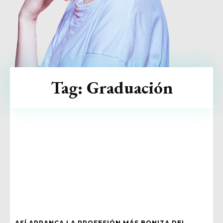
Tag:
Graduación
ASÍ ARRANCA LA PROFESIÓN MÁS BONITA DEL