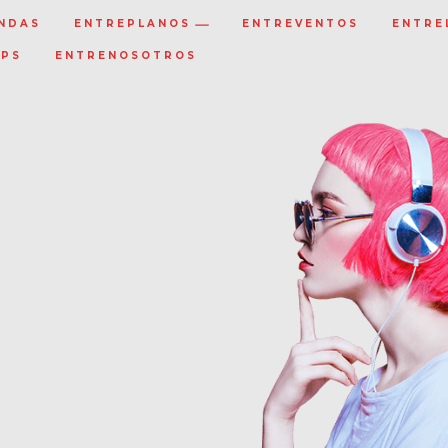
NDAS
ENTREPLANOS
ENTREVENTOS
ENTRE
IPS
ENTRENOSOTROS