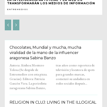
TRANSFORMARÁN LOS MEDIOS DE INFORMACIÓN
ENTREMEDIOS
Chocolates, Mundial y mucha, mucha
viralidad de la mano de la influencer
aragonesa Sabina Banzo
Autora: Ainhoa Montero
tras años como reportera de
Tolosa (Se despide de
televisión y locutora de spots
Entremedios con esta pieza.
para grandes marcas,
Gracias). Editora: Patricia
comenzó su andadura en
Gascón Vera. La periodista
redes sociales después...
zaragozana Sabina Banzo,
RELIGION IN CLUJ: LIVING IN THE ILLOGICAL