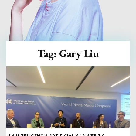
Tag:
Gary Liu
LA INTELIGENCIA ARTIFICIAL Y LA WEB 3.0