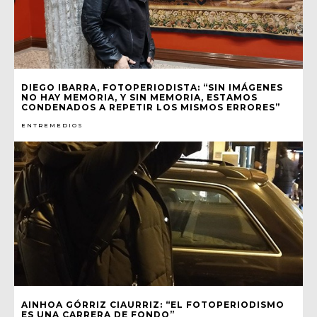
DIEGO IBARRA, FOTOPERIODISTA: “SIN IMÁGENES
NO HAY MEMORIA, Y SIN MEMORIA, ESTAMOS
CONDENADOS A REPETIR LOS MISMOS ERRORES”
ENTREMEDIOS
AINHOA GÓRRIZ CIAURRIZ: “EL FOTOPERIODISMO
ES UNA CARRERA DE FONDO”