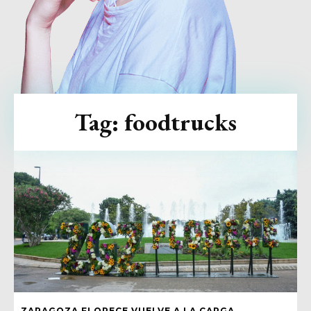
Tag:
foodtrucks
ZARAGOZA FLORECE VUELVE A LA CARGA