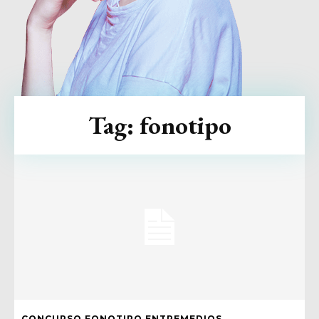
Tag:
fonotipo
CONCURSO FONOTIPO ENTREMEDIOS