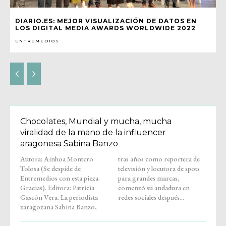
DIARIO.ES: MEJOR VISUALIZACIÓN DE DATOS EN
LOS DIGITAL MEDIA AWARDS WORLDWIDE 2022
ENTREMEDIOS
Chocolates, Mundial y mucha, mucha
viralidad de la mano de la influencer
aragonesa Sabina Banzo
Autora: Ainhoa Montero
tras años como reportera de
Tolosa (Se despide de
televisión y locutora de spots
Entremedios con esta pieza.
para grandes marcas,
Gracias). Editora: Patricia
comenzó su andadura en
Gascón Vera. La periodista
redes sociales después...
zaragozana Sabina Banzo,