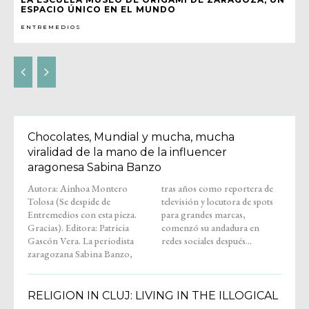
ESPACIO ÚNICO EN EL MUNDO
ENTREMEDIOS
Chocolates, Mundial y mucha, mucha
viralidad de la mano de la influencer
aragonesa Sabina Banzo
Autora: Ainhoa Montero
tras años como reportera de
Tolosa (Se despide de
televisión y locutora de spots
Entremedios con esta pieza.
para grandes marcas,
Gracias). Editora: Patricia
comenzó su andadura en
Gascón Vera. La periodista
redes sociales después...
zaragozana Sabina Banzo,
RELIGION IN CLUJ: LIVING IN THE ILLOGICAL