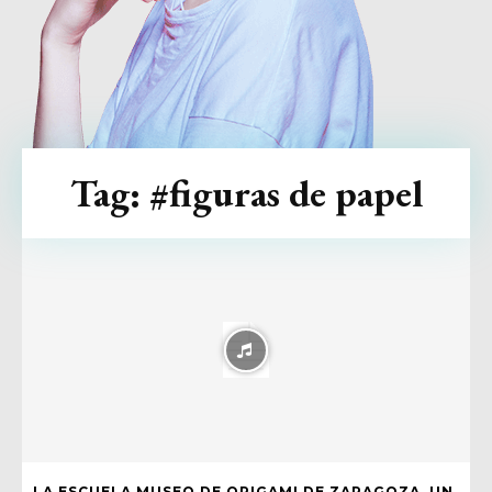
Tag:
#figuras de papel
LA ESCUELA MUSEO DE ORIGAMI DE ZARAGOZA, UN