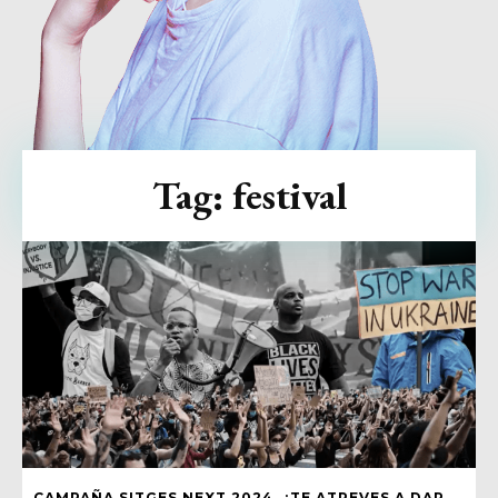
Tag:
festival
CAMPAÑA SITGES NEXT 2024, ¿TE ATREVES A DAR