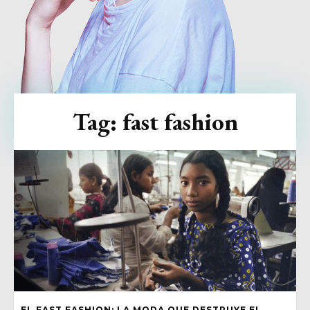
Tag:
fast fashion
EL FAST FASHION: LA MODA QUE DESTRUYE EL