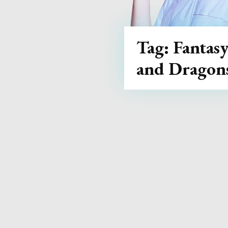
Tag:
Fantas
and Dragon