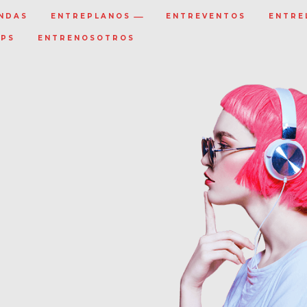
NDAS
ENTREPLANOS
ENTREVENTOS
ENTRE
IPS
ENTRENOSOTROS