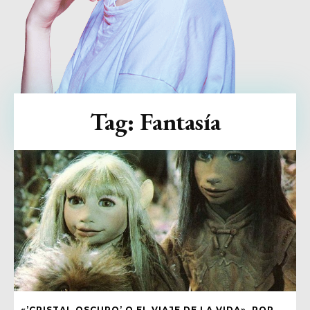
Tag:
Fantasía
«’CRISTAL OSCURO’ O EL VIAJE DE LA VIDA», POR