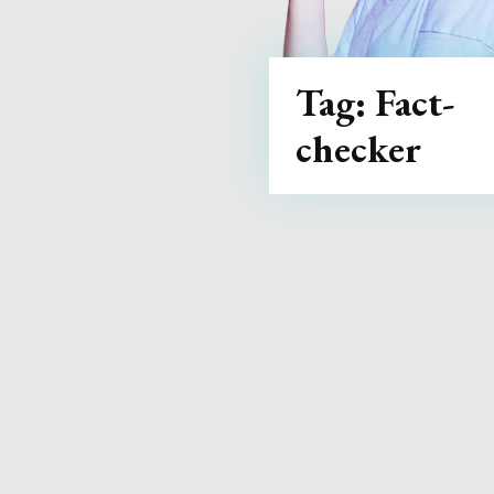
Tag:
Fact-
checker