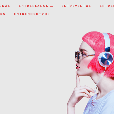
NDAS
ENTREPLANOS
ENTREVENTOS
ENTRE
IPS
ENTRENOSOTROS