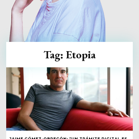
Tag:
Etopia
JAIME GÓMEZ-OBREGÓN: “UN TRÁMITE DIGITAL ES