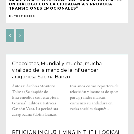
UN DIÁLOGO CON LA CIUDADANÍA Y PROVOCA
TRANSICIONES EMOCIONALES”
ENTREMEDIOS
Chocolates, Mundial y mucha, mucha
viralidad de la mano de la influencer
aragonesa Sabina Banzo
Autora: Ainhoa Montero
tras años como reportera de
Tolosa (Se despide de
televisión y locutora de spots
Entremedios con esta pieza.
para grandes marcas,
Gracias). Editora: Patricia
comenzó su andadura en
Gascón Vera. La periodista
redes sociales después...
zaragozana Sabina Banzo,
RELIGION IN CLUJ: LIVING IN THE ILLOGICAL